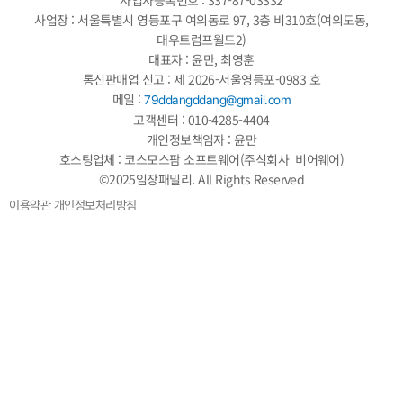
사업장 : 서울특별시 영등포구 여의동로 97, 3층 비310호(여의도동,
대우트럼프월드2)
대표자 : 윤만, 최영훈
통신판매업 신고 : 제 2026-서울영등포-0983 호
메일 :
79ddangddang@gmail.com
고객센터 : 010-4285-4404
개인정보책임자 : 윤만
호스팅업체 : 코스모스팜 소프트웨어(주식회사 비어웨어)
©2025임장패밀리. All Rights Reserved
이용약관
개인정보처리방침