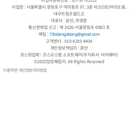
사업장 : 서울특별시 영등포구 여의동로 97, 3층 비310호(여의도동,
대우트럼프월드2)
대표자 : 윤만, 최영훈
통신판매업 신고 : 제 2026-서울영등포-0983 호
메일 :
79ddangddang@gmail.com
고객센터 : 010-4285-4404
개인정보책임자 : 윤만
호스팅업체 : 코스모스팜 소프트웨어(주식회사 비어웨어)
©2025임장패밀리. All Rights Reserved
이용약관
개인정보처리방침