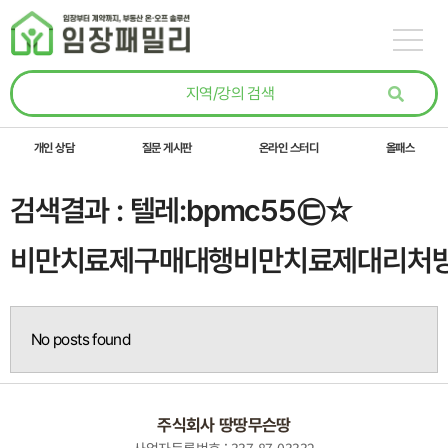
콘텐츠로
건너뛰기
개인 상담
질문 게시판
온라인 스터디
올패스
검색결과 : 텔레:bpmc55㉢☆
비만치료제구매대행비만치료제대리처
No posts found
주식회사 땅땅무슨땅
사업자등록번호 : 337-87-03332