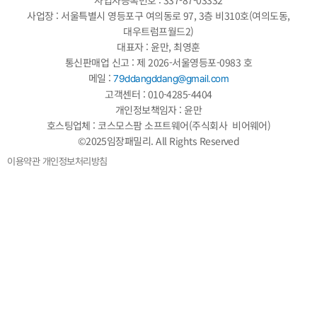
사업장 : 서울특별시 영등포구 여의동로 97, 3층 비310호(여의도동,
대우트럼프월드2)
대표자 : 윤만, 최영훈
통신판매업 신고 : 제 2026-서울영등포-0983 호
메일 :
79ddangddang@gmail.com
고객센터 : 010-4285-4404
개인정보책임자 : 윤만
호스팅업체 : 코스모스팜 소프트웨어(주식회사 비어웨어)
©2025임장패밀리. All Rights Reserved
이용약관
개인정보처리방침