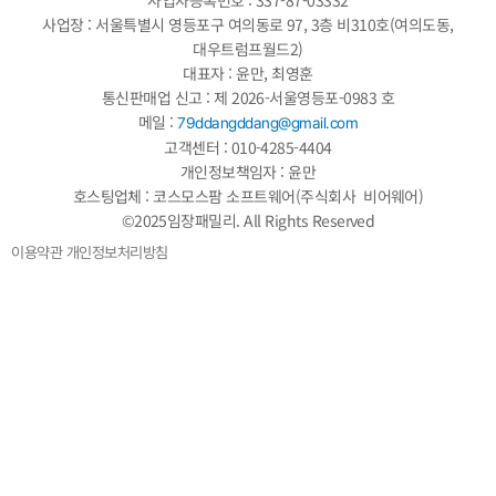
사업장 : 서울특별시 영등포구 여의동로 97, 3층 비310호(여의도동,
대우트럼프월드2)
대표자 : 윤만, 최영훈
통신판매업 신고 : 제 2026-서울영등포-0983 호
메일 :
79ddangddang@gmail.com
고객센터 : 010-4285-4404
개인정보책임자 : 윤만
호스팅업체 : 코스모스팜 소프트웨어(주식회사 비어웨어)
©2025임장패밀리. All Rights Reserved
이용약관
개인정보처리방침