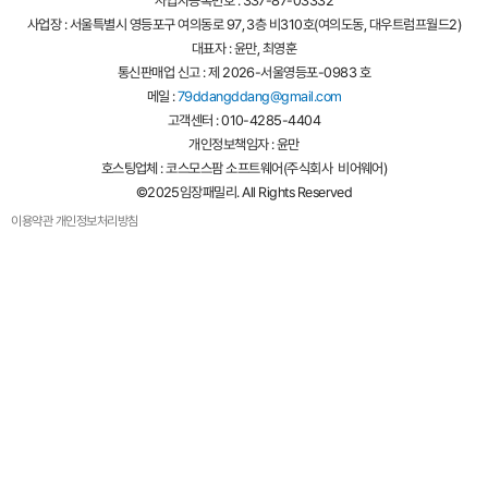
사업장 : 서울특별시 영등포구 여의동로 97, 3층 비310호(여의도동, 대우트럼프월드2)
대표자 : 윤만, 최영훈
통신판매업 신고 : 제 2026-서울영등포-0983 호
메일 :
79ddangddang@gmail.com
고객센터 : 010-4285-4404
개인정보책임자 : 윤만
호스팅업체 : 코스모스팜 소프트웨어(주식회사 비어웨어)
©2025임장패밀리. All Rights Reserved
이용약관
개인정보처리방침