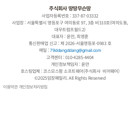
주식회사 땅땅무슨땅
사업자등록번호 : 337-87-03332
사업장 : 서울특별시 영등포구 여의동로 97, 3층 비310호(여의도동,
대우트럼프월드2)
대표자 : 윤만, 최영훈
통신판매업 신고 : 제 2026-서울영등포-0983 호
메일 :
79ddangddang@gmail.com
고객센터 : 010-4285-4404
개인정보책임자 : 윤만
호스팅업체 : 코스모스팜 소프트웨어(주식회사 비어웨어)
©2025임장패밀리. All Rights Reserved
이용약관
개인정보처리방침