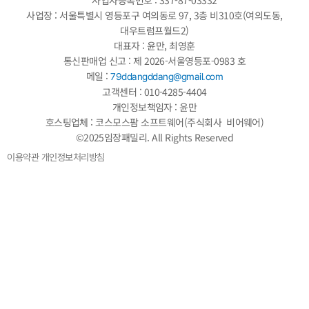
사업장 : 서울특별시 영등포구 여의동로 97, 3층 비310호(여의도동,
대우트럼프월드2)
대표자 : 윤만, 최영훈
통신판매업 신고 : 제 2026-서울영등포-0983 호
메일 :
79ddangddang@gmail.com
고객센터 : 010-4285-4404
개인정보책임자 : 윤만
호스팅업체 : 코스모스팜 소프트웨어(주식회사 비어웨어)
©2025임장패밀리. All Rights Reserved
이용약관
개인정보처리방침