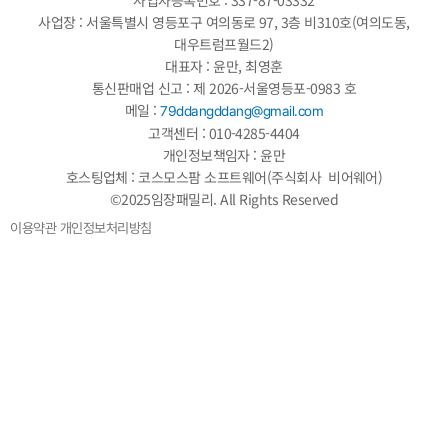
사업장 : 서울특별시 영등포구 여의동로 97, 3층 비310호(여의도동,
대우트럼프월드2)
대표자 : 윤만, 최영훈
통신판매업 신고 : 제 2026-서울영등포-0983 호
메일 :
79ddangddang@gmail.com
고객센터 : 010-4285-4404
개인정보책임자 : 윤만
호스팅업체 : 코스모스팜 소프트웨어(주식회사 비어웨어)
©2025임장패밀리. All Rights Reserved
이용약관
개인정보처리방침