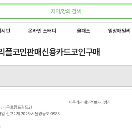
게시판
온라인 스터디
올패스
임장패밀리
▸트론리플코인판매신용카드코인구매
이용약관
개인정보처리방침
동, 대우트럼프월드2)
매업 신고 : 제 2026-서울영등포-0983
m