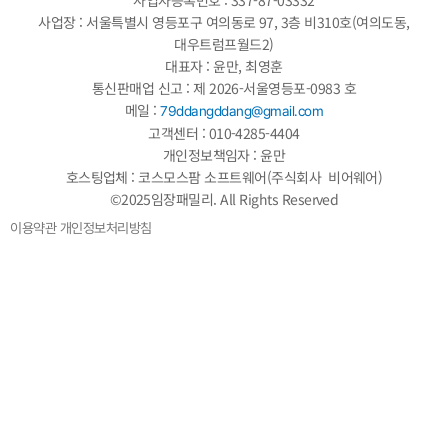
사업장 : 서울특별시 영등포구 여의동로 97, 3층 비310호(여의도동,
대우트럼프월드2)
대표자 : 윤만, 최영훈
통신판매업 신고 : 제 2026-서울영등포-0983 호
메일 :
79ddangddang@gmail.com
고객센터 : 010-4285-4404
개인정보책임자 : 윤만
호스팅업체 : 코스모스팜 소프트웨어(주식회사 비어웨어)
©2025임장패밀리. All Rights Reserved
이용약관
개인정보처리방침