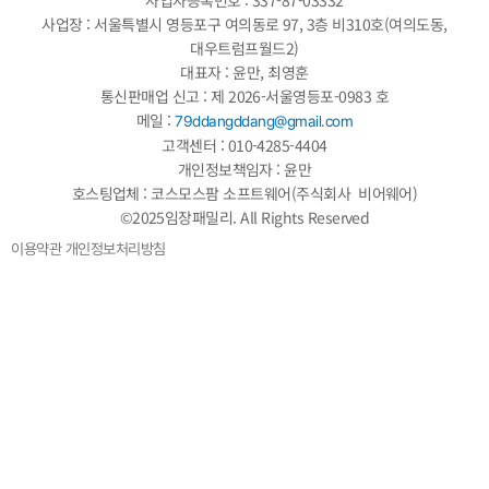
사업장 : 서울특별시 영등포구 여의동로 97, 3층 비310호(여의도동,
대우트럼프월드2)
대표자 : 윤만, 최영훈
통신판매업 신고 : 제 2026-서울영등포-0983 호
메일 :
79ddangddang@gmail.com
고객센터 : 010-4285-4404
개인정보책임자 : 윤만
호스팅업체 : 코스모스팜 소프트웨어(주식회사 비어웨어)
©2025임장패밀리. All Rights Reserved
이용약관
개인정보처리방침