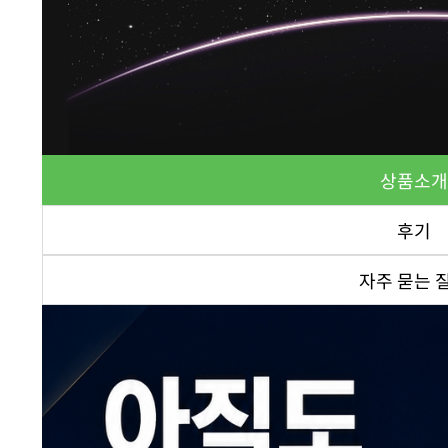
상품소개
후기
자주 묻는 