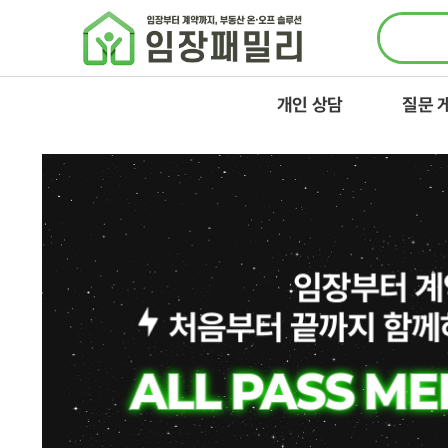
콘텐츠로
건너뛰기
개인 상담
질문 