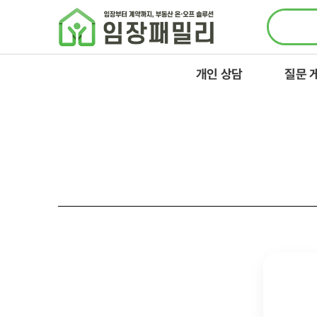
콘텐츠로
건너뛰기
개인 상담
질문 