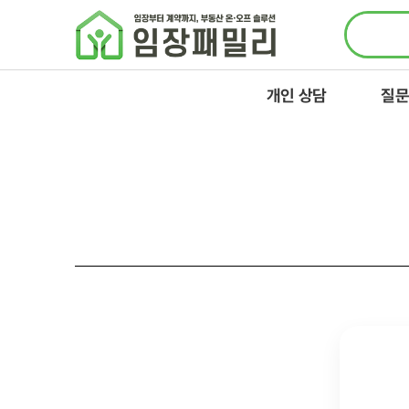
콘텐츠로
건너뛰기
개인 상담
질문