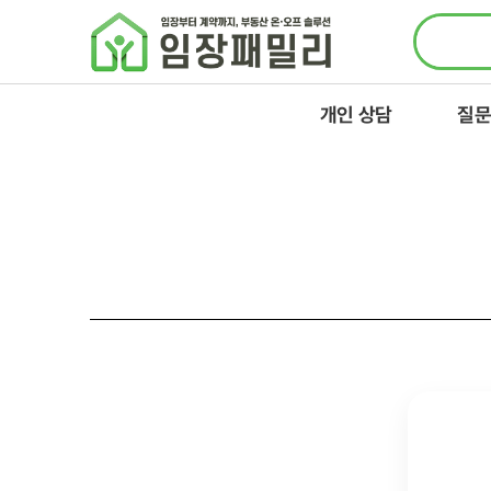
콘텐츠로
건너뛰기
개인 상담
질문