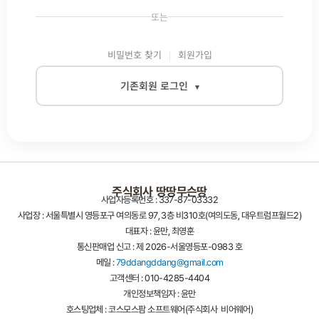
또는
비밀번호 찾기
회원가입
기존회원 로그인
▾
이메일
주식회사 땅땅무슨땅
사업자등록번호 : 337-87-03332
비밀번호
사업장 : 서울특별시 영등포구 여의동로 97, 3층 비310호(여의도동, 대우트럼프월드2)
대표자 : 윤만, 최영훈
통신판매업 신고 : 제 2026-서울영등포-0983 호
메일 :
79ddangddang@gmail.com
자동로그인
고객센터 : 010-4285-4404
개인정보책임자 : 윤만
로그인
호스팅업체 : 코스모스팜 소프트웨어(주식회사 비어웨어)