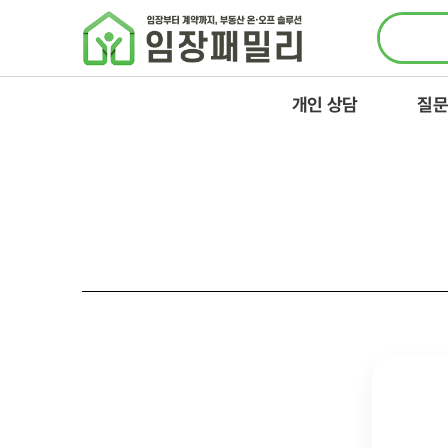
콘텐츠로
건너뛰기
개인 상담
질문