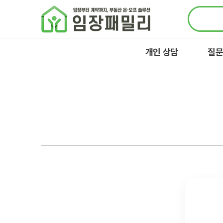
콘텐츠로
건너뛰기
개인 상담
질문