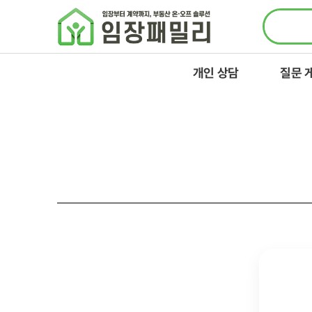
콘텐츠로
건너뛰기
개인 상담
질문 