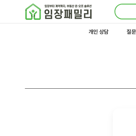
콘텐츠로
건너뛰기
개인 상담
질문