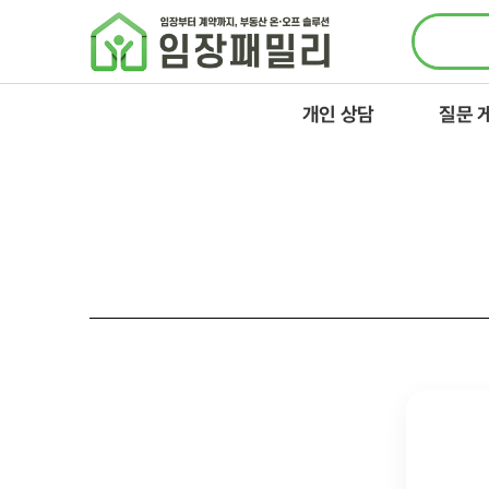
콘텐츠로
건너뛰기
개인 상담
질문 