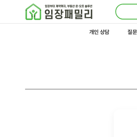
콘텐츠로
건너뛰기
개인 상담
질문