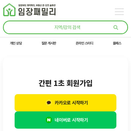
콘텐츠로
건너뛰기
개인 상담
질문 게시판
온라인 스터디
올패스
간편 1초 회원가입
카카오로 시작하기
네이버로 시작하기