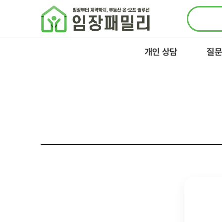
콘텐츠로
건너뛰기
개인 상담
질문