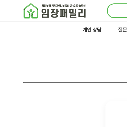
콘텐츠로
건너뛰기
개인 상담
질문