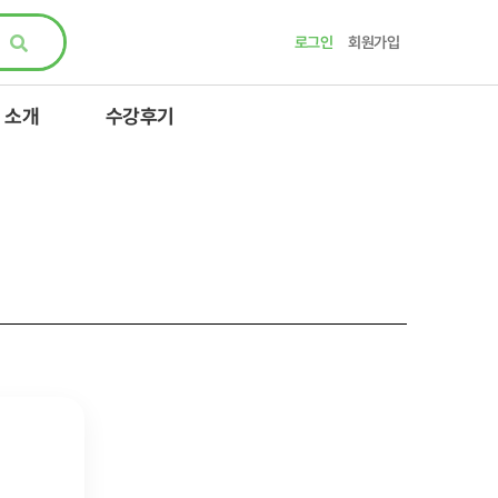
로그인
회원가입
 소개
수강후기