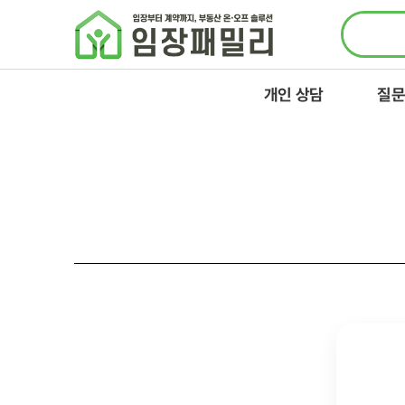
콘텐츠로
건너뛰기
개인 상담
질문