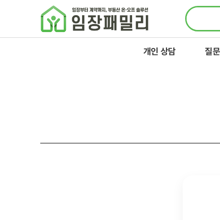
콘텐츠로
건너뛰기
개인 상담
질문