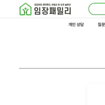
콘텐츠로
건너뛰기
개인 상담
질문