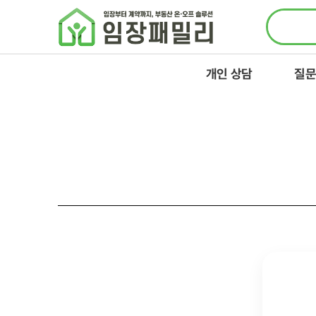
콘텐츠로
건너뛰기
개인 상담
질문