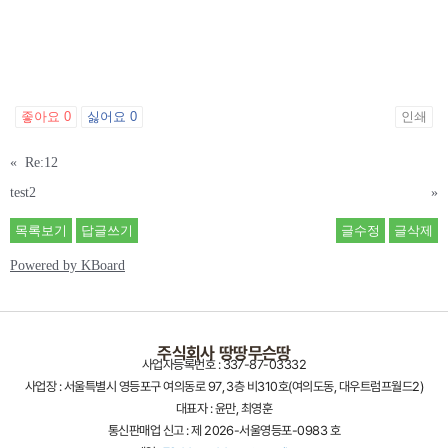
주식회사 땅땅무슨땅
사업자등록번호 : 337-87-03332
사업장 : 서울특별시 영등포구 여의동로 97, 3층 비310호(여의도동, 대우트럼프월드2)
대표자 : 윤만, 최영훈
통신판매업 신고 : 제 2026-서울영등포-0983 호