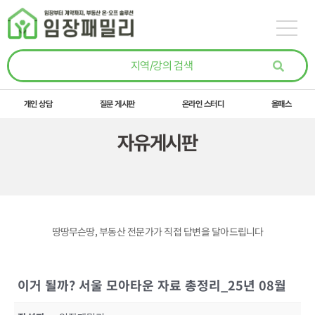
콘텐츠로
건너뛰기
개인 상담
질문 게시판
온라인 스터디
올패스
자유게시판
땅땅무슨땅, 부동산 전문가가 직접 답변을 달아드립니다
이거 될까? 서울 모아타운 자료 총정리_25년 08월