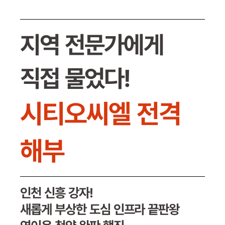
지역 전문가에게
직접 물었다!
시티오씨엘 전격
해부
인천 신흥 강자!
새롭게 부상한 도심 인프라 끝판왕